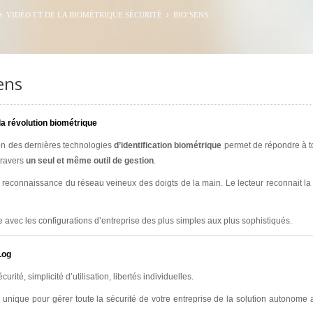
VIDÉO ET DE LA BIOMÉTRIQUE SÉCURITÉ
BIO’SENS
ens
la révolution biométrique
ion des dernières technologies
d’identification biométrique
permet de répondre à tou
 travers
un seul et même outil de gestion
.
 reconnaissance du réseau veineux des doigts de la main. Le lecteur reconnait l
 avec les configurations d’entreprise des plus simples aux plus sophistiqués.
Log
curité, simplicité d’utilisation, libertés individuelles.
l unique pour gérer toute la sécurité de votre entreprise de la solution autonome