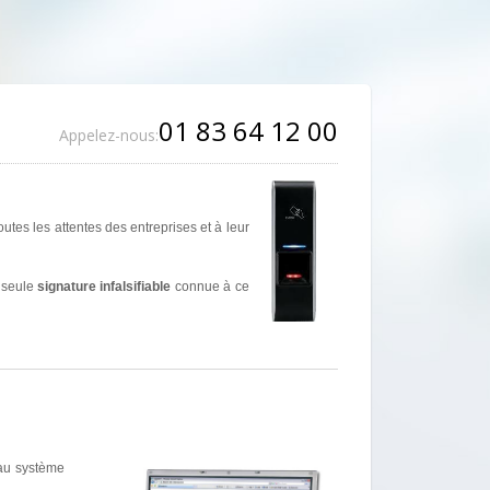
01 83 64 12 00
Appelez-nous:
tes les attentes des entreprises et à leur
a seule
signature infalsifiable
connue à ce
 au système