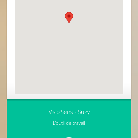
Visio'Sens - Suzy
L’outil de travail